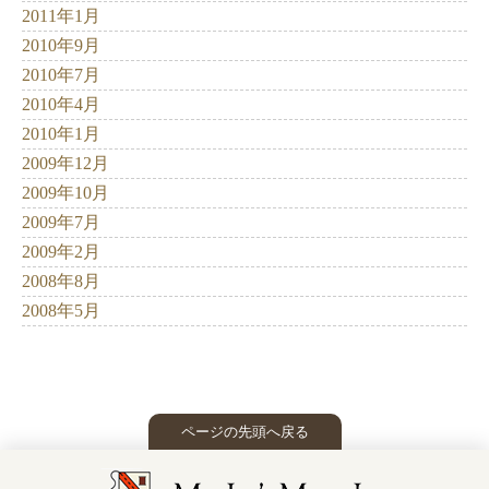
2011年1月
2010年9月
2010年7月
2010年4月
2010年1月
2009年12月
2009年10月
2009年7月
2009年2月
2008年8月
2008年5月
ページの先頭へ戻る