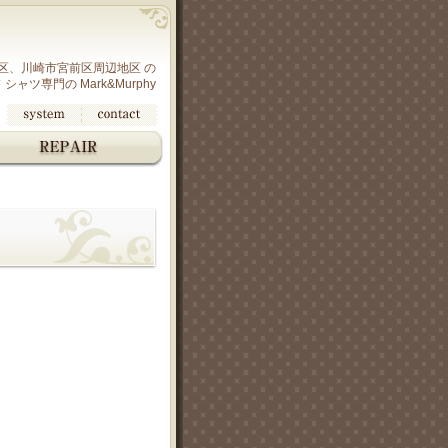
区、川崎市宮前区周辺地区 の
ツ専門の Mark&Murphy