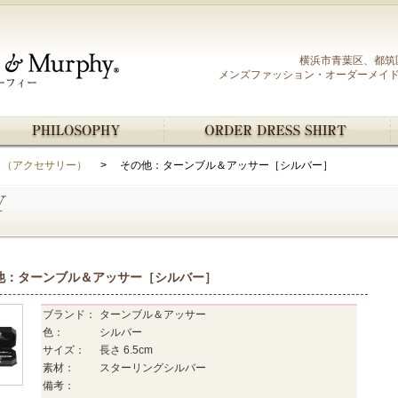
横浜市青葉区、都筑
メンズファッション・オーダーメイド シャ
RY （アクセサリー）
> その他：ターンブル＆アッサー［シルバー］
他：ターンブル＆アッサー［シルバー］
ブランド：
ターンブル＆アッサー
色：
シルバー
サイズ：
長さ 6.5cm
素材：
スターリングシルバー
備考：