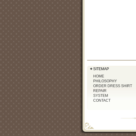
SITEMAP
HOME
PHILOSOPHY
ORDER DRESS SHIRT
REPAIR
SYSTEM
CONTACT