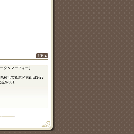
 （マーク＆マーフィー）
奈川県横浜市都筑区東山田3-23
9-301